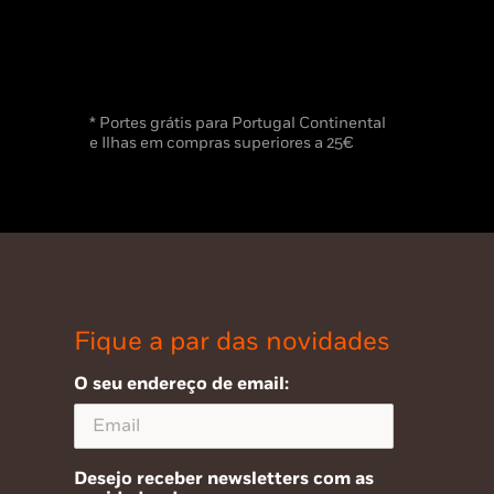
* Portes grátis para Portugal Continental
e Ilhas em compras superiores a 25€
Fique a par das novidades
O seu endereço de email:
Desejo receber newsletters com as