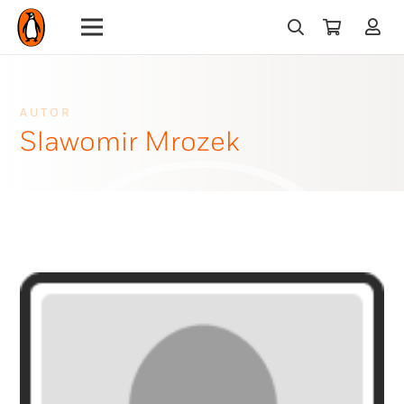
AUTOR
Slawomir Mrozek