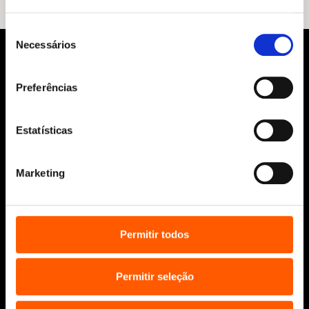
Seleção
Necessários
de
consentimento
Preferências
Estatísticas
Siga-nos:
Marketing
Aviso Legal
Permitir todos
Política de Cookies
Política de segurança e privacidade
Permitir seleção
Ajuda, Termos e Condições