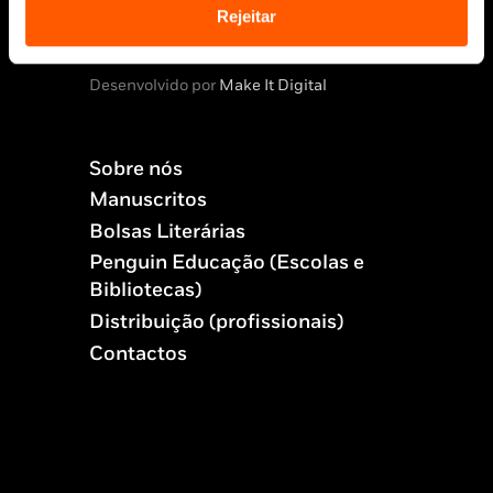
© 2026 Penguin Random House Grupo Editorial
Rejeitar
Unipessoal Lda.
Todos os direitos reservados.
Desenvolvido por
Make It Digital
Sobre nós
Manuscritos
Bolsas Literárias
Penguin Educação (Escolas e
Bibliotecas)
Distribuição (profissionais)
Contactos