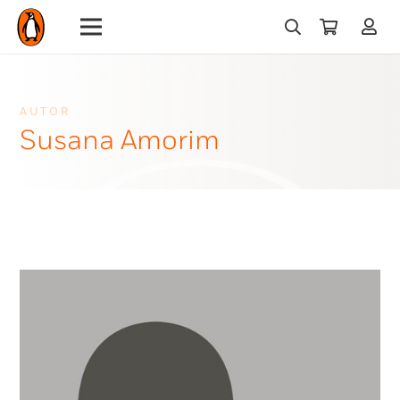
AUTOR
Susana Amorim