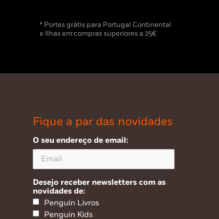
* Portes grátis para Portugal Continental
e Ilhas em compras superiores a 25€
Fique a par das novidades
O seu endereço de email:
Desejo receber newsletters com as
novidades de:
Penguin Livros
Penguin Kids