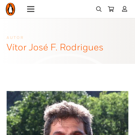
AUTOR
Vítor José F. Rodrigues