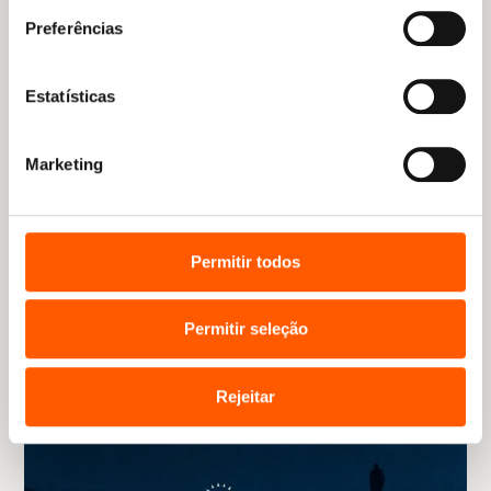
Preferências
Estatísticas
Marketing
Permitir todos
Permitir seleção
Rejeitar