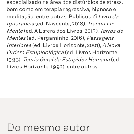
especializado na área dos distúrbios de stress,
bem como em terapia regressiva, hipnose e
meditação, entre outras. Publicou
O Livro da
Ignorância
(ed. Nascente, 2018),
Tranquila-
Mente
(ed. A Esfera dos Livros, 2013),
Terras de
Mentes
(ed. Pergaminho, 2016),
Passagens
Interiores
(ed. Livros Horizonte, 2001),
A Nova
Ordem Estupidológica
(ed. Livros Horizonte,
1995),
Teoria Geral da Estupidez Humana
(ed.
Livros Horizonte, 1992), entre outros.
Do mesmo autor