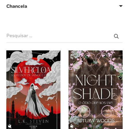
Chancela
Pesquisar
por: