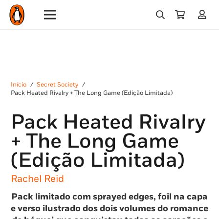
Início
/
Secret Society
/
Pack Heated Rivalry + The Long Game (Edição Limitada)
Pack Heated Rivalry
+ The Long Game
(Edição Limitada)
Rachel Reid
Pack limitado com sprayed edges, foil na capa
e verso ilustrado dos dois volumes do romance