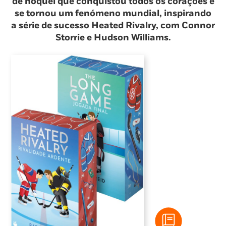
de hóquei que conquistou todos os corações e
se tornou um fenómeno mundial, inspirando
a série de sucesso Heated Rivalry, com Connor
Storrie e Hudson Williams.