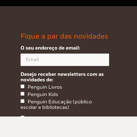
Fique a par das novidades
O seu endereço de email:
Desejo receber newsletters com as
novidades de:
Penguin Livros
Penguin Kids
Penguin Educação (público
escolar e bibliotecas)
Li e aceito a política de privacidade