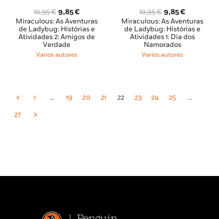
O
O
O
O
10,95
€
9,85
€
10,95
€
9,85
€
preço
preço
preço
preço
Miraculous: As Aventuras
Miraculous: As Aventuras
original
atual
original
atual
de Ladybug: Histórias e
de Ladybug: Histórias e
Atividades 2: Amigos de
Atividades 1: Dia dos
era:
é:
era:
é:
Verdade
Namorados
10,95 €.
9,85 €.
10,95 €.
9,85 €.
Varios autores
Varios autores
1
…
19
20
21
22
23
24
25
…
27