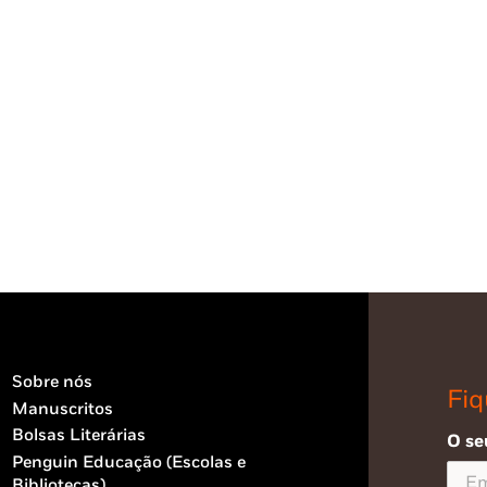
Sobre nós
Fiq
Manuscritos
Bolsas Literárias
O se
Penguin Educação (Escolas e
Bibliotecas)