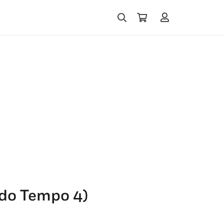
s
 do Tempo 4)