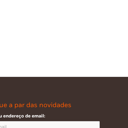
ue a par das novidades
u endereço de email: