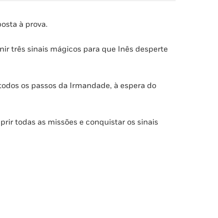
osta à prova.
nir três sinais mágicos para que Inês desperte
todos os passos da Irmandade, à espera do
rir todas as missões e conquistar os sinais