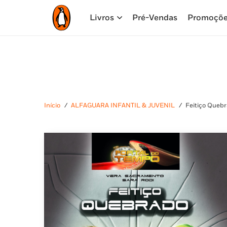
Livros
Pré-Vendas
Promoçõ
Início
/
ALFAGUARA INFANTIL & JUVENIL
/
Feitiço Quebr