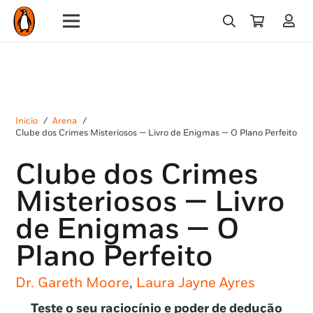
Início
/
Arena
/
Clube dos Crimes Misteriosos — Livro de Enigmas — O Plano Perfeito
Clube dos Crimes
Misteriosos — Livro
de Enigmas — O
Plano Perfeito
Dr. Gareth Moore
,
Laura Jayne Ayres
Teste o seu raciocínio e poder de dedução