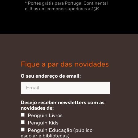
* Portes grátis para Portugal Continental
e Ilhas em compras superiores a 25€
Fique a par das novidades
O seu endereço de email:
Desejo receber newsletters com as
novidades de:
Penguin Livros
Penguin Kids
Penguin Educação (público
escolar e bibliotecas)