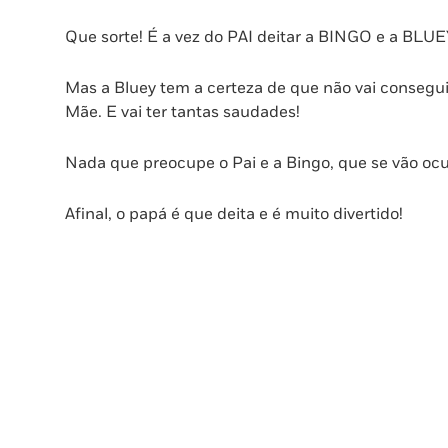
Papá
Que
Que sorte! É a vez do PAI deitar a BINGO e a BLUE
Deita
Mas a Bluey tem a certeza de que não vai consegu
Mãe. E vai ter tantas saudades!
Nada que preocupe o Pai e a Bingo, que se vão ocup
Afinal, o papá é que deita e é muito divertido!