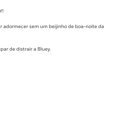
Y!
ir adormecer sem um beijinho de boa-noite da
ar de distrair a Bluey.