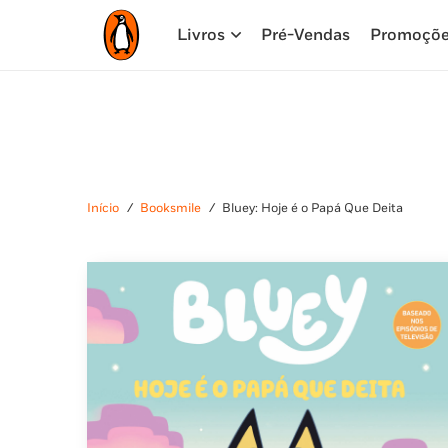
Livros
Pré-Vendas
Promoçõ
Início
/
Booksmile
/
Bluey: Hoje é o Papá Que Deita