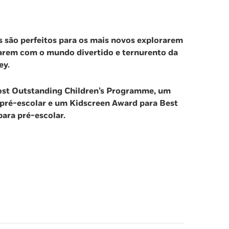
os são perfeitos para os mais novos explorarem
harem com o mundo divertido e ternurento da
ey.
ost Outstanding Children’s Programme, um
pré-escolar e um Kidscreen Award para Best
ara pré-escolar.