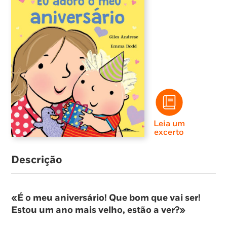
Leia um
excerto
Descrição
«É o meu aniversário! Que bom que vai ser!
Estou um ano mais velho, estão a ver?»