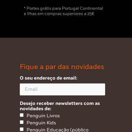
* Portes grátis para Portugal Continental
e Ilhas em compras superiores a 25€
Fique a par das novidades
O seu endereço de email:
Desejo receber newsletters com as
novidades de:
Penguin Livros
Penguin Kids
Penguin Educação (público