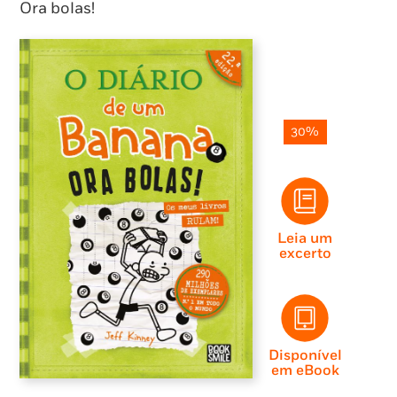
Ora bolas!
30%
Leia um
excerto
Disponível
em eBook