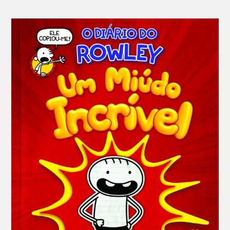
14,97 €.
13,47 €.