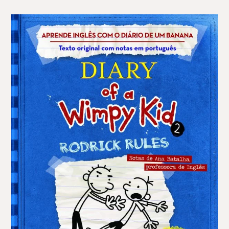
16,99 €.
11,89 €.