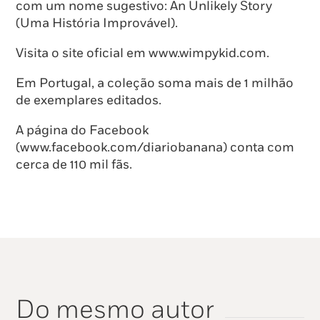
com um nome sugestivo: An Unlikely Story
(Uma História Improvável).
Visita o site oficial em www.wimpykid.com.
Em Portugal, a coleção soma mais de 1 milhão
de exemplares editados.
A página do Facebook
(www.facebook.com/diariobanana) conta com
cerca de 110 mil fãs.
Do mesmo autor