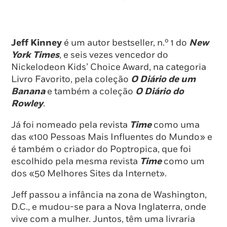
Jeff Kinney
é um autor bestseller, n.º 1 do
New
York Times
, e seis vezes vencedor do
Nickelodeon Kids’ Choice Award, na categoria
Livro Favorito, pela coleção
O Diário de um
Banana
e também a coleção
O Diário do
Rowley
.
Já foi nomeado pela revista
Time
como uma
das «100 Pessoas Mais Influentes do Mundo» e
é também o criador do Poptropica, que foi
escolhido pela mesma revista
Time
como um
dos «50 Melhores Sites da Internet».
Jeff passou a infância na zona de Washington,
D.C., e mudou-se para a Nova Inglaterra, onde
vive com a mulher. Juntos, têm uma livraria