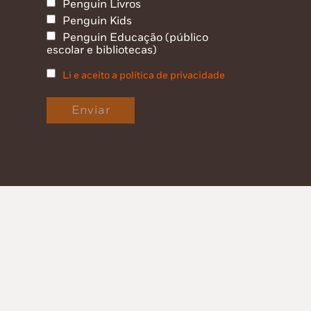
Penguin Livros
Penguin Kids
Penguin Educação (público
escolar e bibliotecas)
Li e aceito a política de privacidade