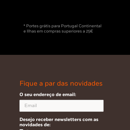
* Portes grátis para Portugal Continental
e Ilhas em compras superiores a 25€
Fique a par das novidades
O seu endereço de email:
Desejo receber newsletters com as
novidades de: