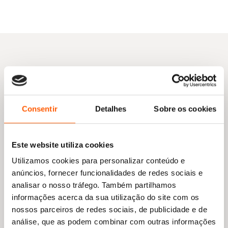
Outras sugestões
Consentir
Detalhes
Sobre os cookies
Este website utiliza cookies
Utilizamos cookies para personalizar conteúdo e
anúncios, fornecer funcionalidades de redes sociais e
analisar o nosso tráfego. Também partilhamos
informações acerca da sua utilização do site com os
nossos parceiros de redes sociais, de publicidade e de
análise, que as podem combinar com outras informações
O
O
9,35
€
8,41
€