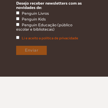
Desejo receber newsletters com as
novidades de:
Penguin Livros
Penguin Kids
Penguin Educação (público
escolar e bibliotecas)
Li e aceito a política de privacidade