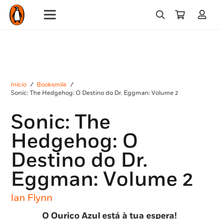
Início
/
Booksmile
/
Sonic: The Hedgehog: O Destino do Dr. Eggman: Volume 2
Sonic: The
Hedgehog: O
Destino do Dr.
Eggman: Volume 2
Ian Flynn
O Ouriço Azul está à tua espera!