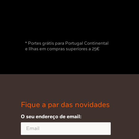
* Portes grátis para Portugal Continental
e Ilhas em compras superiores a 25€
Fique a par das novidades
O seu endereço de email: