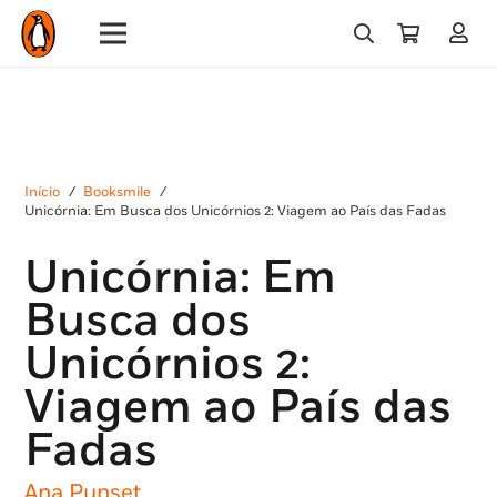
Início
/
Booksmile
/
Unicórnia: Em Busca dos Unicórnios 2: Viagem ao País das Fadas
Unicórnia: Em
Busca dos
Unicórnios 2:
Viagem ao País das
Fadas
Ana Punset