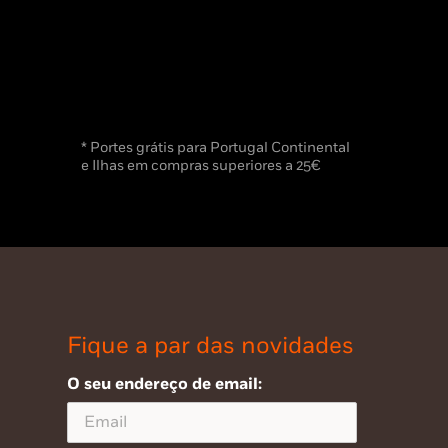
* Portes grátis para Portugal Continental
e Ilhas em compras superiores a 25€
Fique a par das novidades
O seu endereço de email: