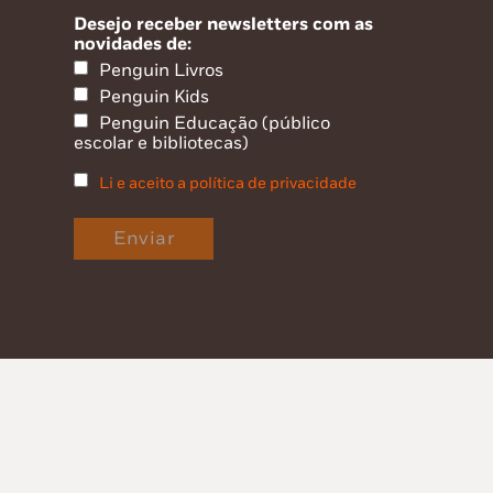
Desejo receber newsletters com as
novidades de:
Penguin Livros
Penguin Kids
Penguin Educação (público
escolar e bibliotecas)
Li e aceito a política de privacidade