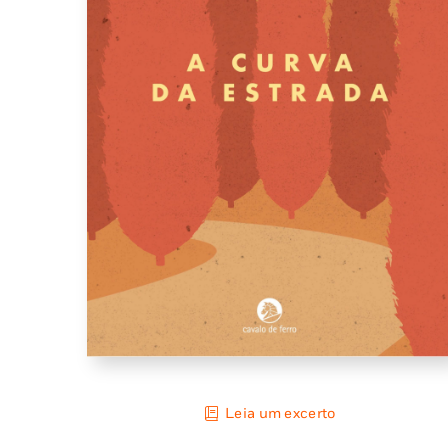
Leia um excerto