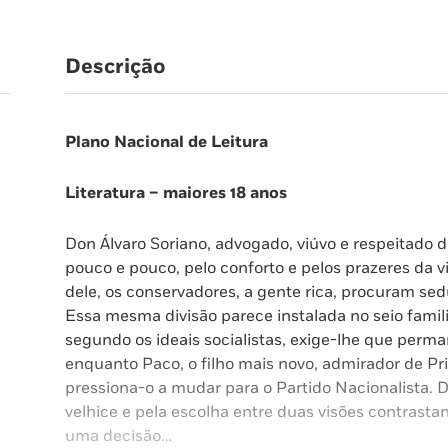
Descrição
Plano Nacional de Leitura
Literatura – maiores 18 anos
Don Álvaro Soriano, advogado, viúvo e respeitado d
pouco e pouco, pelo conforto e pelos prazeres da vi
dele, os conservadores, a gente rica, procuram se
Essa mesma divisão parece instalada no seio famili
segundo os ideais socialistas, exige-lhe que perma
enquanto Paco, o filho mais novo, admirador de Pr
pressiona-o a mudar para o Partido Nacionalista. 
velhice e pela escolha entre duas visões contrastan
uma decisão…