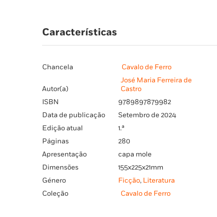
Características
Chancela
Cavalo de Ferro
José Maria Ferreira de
Autor(a)
Castro
ISBN
9789897879982
Data de publicação
Setembro de 2024
Edição atual
1.ª
Páginas
280
Apresentação
capa mole
Dimensões
155x225x21mm
Género
Ficção
,
Literatura
Coleção
Cavalo de Ferro