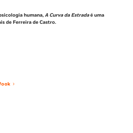
 psicologia humana,
A Curva da Estrada
é uma
s de Ferreira de Castro.
ook