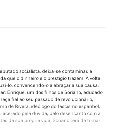
eputado socialista, deixa-se contaminar, a
da que o dinheiro e o prestígio trazem. À volta
duzi-lo, convencendo-o a abraçar a sua causa.
ar: Enrique, um dos filhos de Soriano, educado
neça fiel ao seu passado de revolucionário,
imo de Rivera, ideólogo do fascismo espanhol,
Dilacerado pela dúvida, pelo desencanto com a
tes da sua própria vida, Soriano terá de tomar