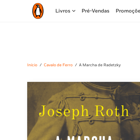
Livros
Pré-Vendas
Promoçõ
Início
/
Cavalo de Ferro
/
A Marcha de Radetzky