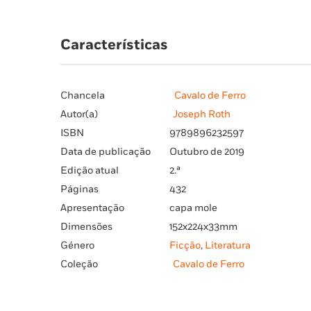
Características
Chancela
Cavalo de Ferro
Autor(a)
Joseph Roth
ISBN
9789896232597
Data de publicação
Outubro de 2019
Edição atual
2.ª
Páginas
432
Apresentação
capa mole
Dimensões
152x224x33mm
Género
Ficção
,
Literatura
Coleção
Cavalo de Ferro