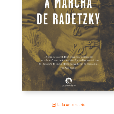
Leia um excerto