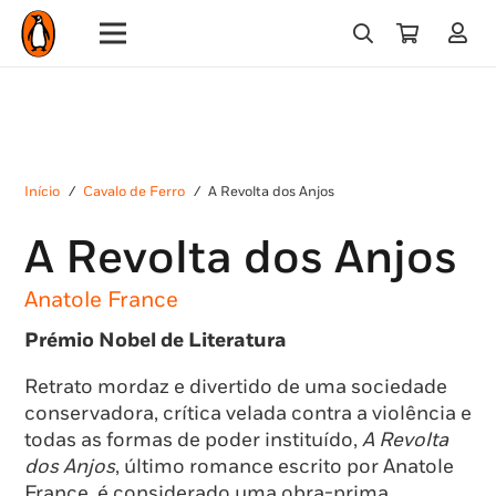
Início
/
Cavalo de Ferro
/
A Revolta dos Anjos
A Revolta dos Anjos
Anatole France
Prémio Nobel de Literatura
Retrato mordaz e divertido de uma sociedade
conservadora, crítica velada contra a violência e
todas as formas de poder instituído,
A Revolta
dos Anjos
, último romance escrito por Anatole
France, é considerado uma obra-prima