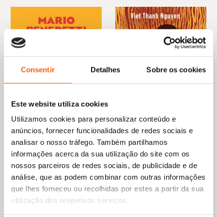
Consentir
Detalhes
Sobre os cookies
Este website utiliza cookies
Utilizamos cookies para personalizar conteúdo e
anúncios, fornecer funcionalidades de redes sociais e
analisar o nosso tráfego. Também partilhamos
O
O
informações acerca da sua utilização do site com os
24,95
€
22,45
€
O
O
17,55
€
15,79
€
preço
preço
O Simpatizante
nossos parceiros de redes sociais, de publicidade e de
preço
preço
Obrigada pelo Lume
original
atual
original
atual
Viet Thanh Nguyen
análise, que as podem combinar com outras informações
Mario Benedetti
era:
é:
era:
é:
24,95 €.
22,45 €.
que lhes forneceu ou recolhidas por estes a partir da sua
17,55 €.
15,79 €.
utilização dos respetivos serviços.