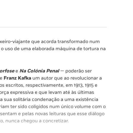
ixeiro-viajante que acorda transformado num
o uso de uma elaborada máquina de tortura na
orfose
e
Na Colónia Penal
— poderão ser
se
Franz Kafka
um autor que ao revolucionar a
tos escritos, respectivamente, em 1913, 1915 e
rça expressiva e que levam até às últimas
sua solitária condenação a uma existência
riam ter sido coligidos num único volume com o
sentam e pelas novas leituras que esse diálogo
to, nunca chegou a concretizar.