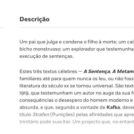
Descrição
Um pai que julga e condena o filho à morte; um ca
bicho monstruoso; um explorador que testemunha 
execução de sentenças.
Estes três textos célebres —
A Sentença
,
A Metam
familiares até para quem nunca os leu, ou não fos
literatura do século xx se tornou universal. São tex
1919, que testemunham um autor no auge da sua fo
consequências o desespero do homem moderno e a 
absurda, e que, segundo a vontade de
Kafka
, deve
título
Strafen
(Punições) pelas afinidades que apre
trinitário pode suscitar. Um projecto que, no entan