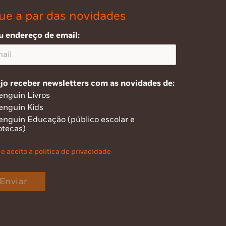
ue a par das novidades
u endereço de email:
jo receber newsletters com as novidades de:
enguin Livros
enguin Kids
enguin Educação (público escolar e
otecas)
 e aceito a política de privacidade