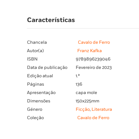
Características
Chancela
Cavalo de Ferro
Autor(a)
Franz Kafka
ISBN
9789896239046
Data de publicação
Fevereiro de 2023
Edição atual
1.ª
Páginas
136
Apresentação
capa mole
Dimensões
150x225mm
Género
Ficção
,
Literatura
Coleção
Cavalo de Ferro