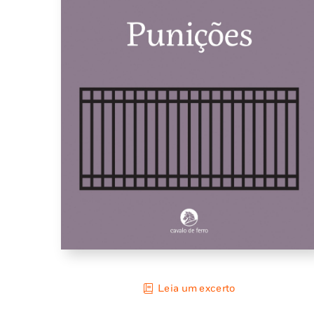
Leia um excerto