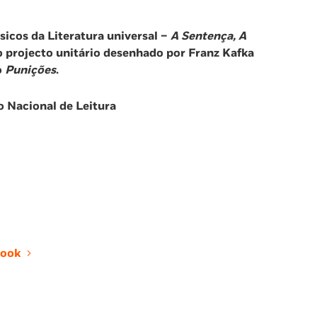
icos da Literatura universal –
A Sentença, A
o projecto unitário desenhado por Franz Kafka
o
Punições
.
o Nacional de Leitura
ook