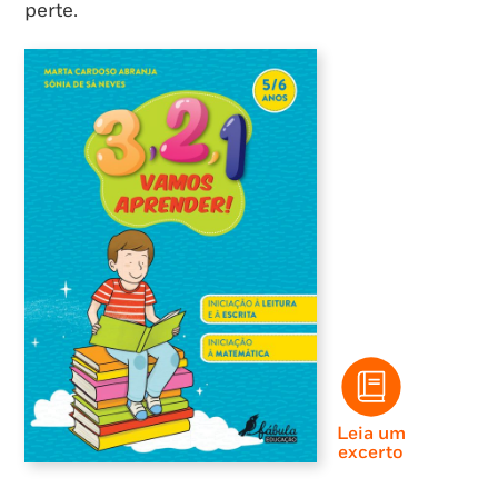
perte.
Leia um
excerto