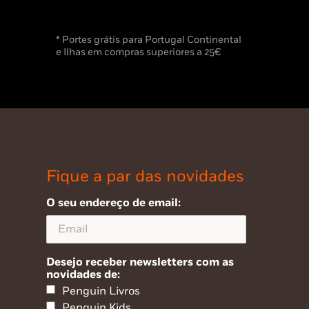
* Portes grátis para Portugal Continental
e Ilhas em compras superiores a 25€
Fique a par das novidades
O seu endereço de email:
Desejo receber newsletters com as
novidades de:
Penguin Livros
Penguin Kids