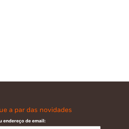
ue a par das novidades
u endereço de email: