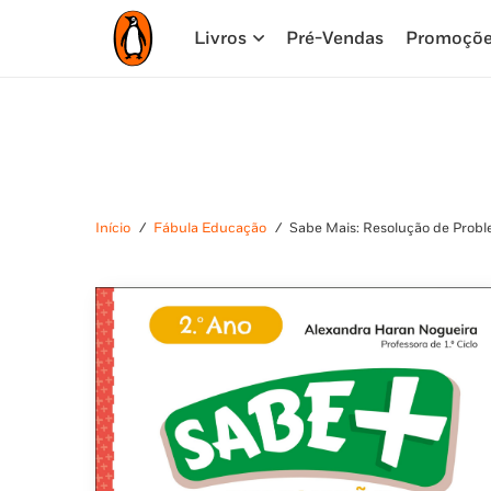
Livros
Pré-Vendas
Promoçõ
Início
/
Fábula Educação
/
Sabe Mais: Resolução de Probl