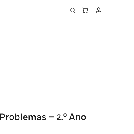
s
Problemas – 2.º Ano