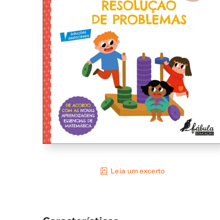
Leia um excerto