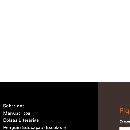
Sobre nós
Fiq
Manuscritos
Bolsas Literárias
O se
Penguin Educação (Escolas e