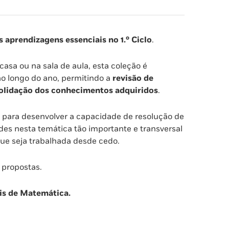
s aprendizagens essenciais no 1.º Ciclo
.
casa ou na sala de aula, esta coleção é
o longo do ano, permitindo a
revisão de
olidação dos conhecimentos
adquiridos
.
s para desenvolver a capacidade de resolução de
es nesta temática tão importante e transversal
que seja trabalhada desde cedo.
 propostas.
is de Matemática.