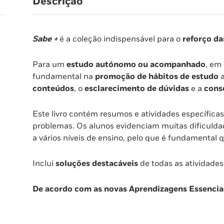
Descrição
Sabe +
é a coleção indispensável para o
reforço da
Para um
estudo autónomo ou acompanhado
, em 
fundamental na
promoção de hábitos de estudo
a
conteúdos
, o
esclarecimento de dúvidas
e a
cons
Este livro contém resumos e atividades específica
problemas. Os alunos evidenciam muitas dificuldad
a vários níveis de ensino, pelo que é fundamental 
Inclui
soluções destacáveis
de todas as atividades
De acordo com as novas Aprendizagens Essencia