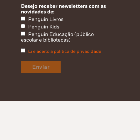
Desejo receber newsletters com as
novidades de:
Penguin Livros
Penguin Kids
Penguin Educação (público
escolar e bibliotecas)
Li e aceito a política de privacidade