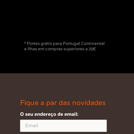
* Portes grátis para Portugal Continental
e Ilhas em compras superiores a 25€
Fique a par das novidades
O seu endereço de email: