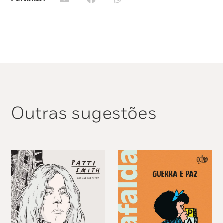
aos filhos «como é que era dantes».
Outras sugestões