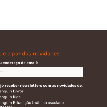
ue a par das novidades
u endereço de email:
jo receber newsletters com as novidades de:
enguin Livros
enguin Kids
enguin Educação (público escolar e