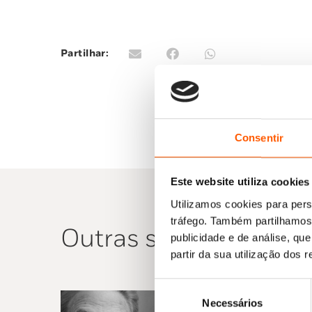
Partilhar:
Consentir
Este website utiliza cookies
Utilizamos cookies para pers
tráfego. Também partilhamos 
Outras sugestões
publicidade e de análise, q
partir da sua utilização dos 
Seleção
Necessários
de