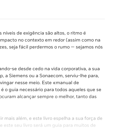
 níveis de exigência são altos, o ritmo é
 impacto no contexto em redor (assim como na
vezes, seja fácil perdermos o rumo — sejamos nós
ando-se desde cedo na vida corporativa, a sua
, a Siemens ou a Sonaecom, serviu-lhe para,
a vingar nesse meio. Este «manual de
a, é o guia necessário para todos aqueles que se
rocuram alcançar sempre o melhor, tanto das
r mais além, e este livro espelha a sua força de
e este seu livro será um guia para muitos de