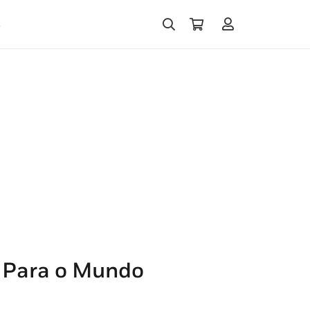
s
 Para o Mundo