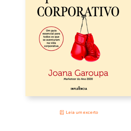
Leia um excerto