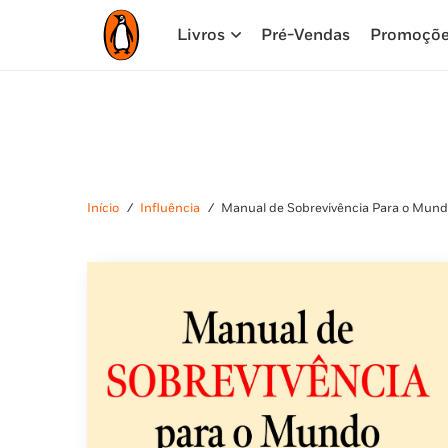
Livros
Pré-Vendas
Promoçõ
Início
/
Influência
/
Manual de Sobrevivência Para o Mund