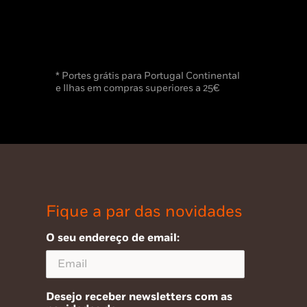
* Portes grátis para Portugal Continental
e Ilhas em compras superiores a 25€
Fique a par das novidades
O seu endereço de email:
Desejo receber newsletters com as