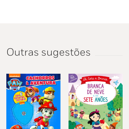
9,99 €.
8,99 €.
Outras sugestões