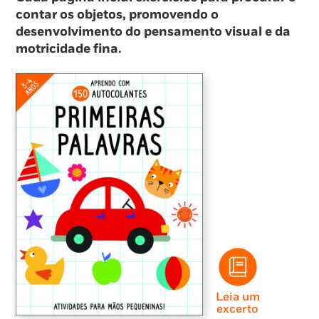
contar os objetos, promovendo o
desenvolvimento do pensamento visual e da
motricidade fina.
Leia um
excerto