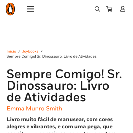
Início
/
Joybooks
/
Sempre Comigo! Sr. Dinossauro: Livro de Atividades
Sempre Comigo! Sr.
Dinossauro: Livro
de Atividades
Emma Munro Smith
Livro muito fácil de manusear, com cores
alegres e vibrantes, e com uma pega,
que