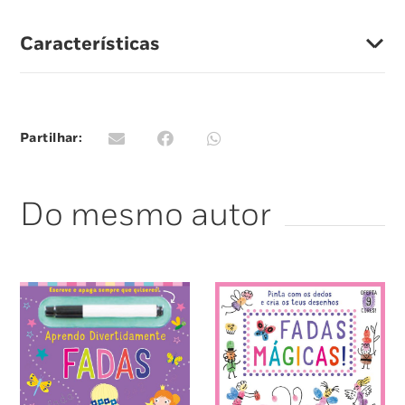
Características
Partilhar:
Do mesmo autor