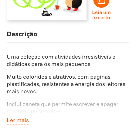
Leia um
excerto
Descrição
Uma coleção com atividades irresistíveis e
didáticas para os mais pequenos.
Muito coloridos e atrativos, com páginas
plastificadas, resistentes à energia dos leitores
mais novos.
Inclui caneta que permite escrever e apagar
sempre que se quiser!
Ler mais