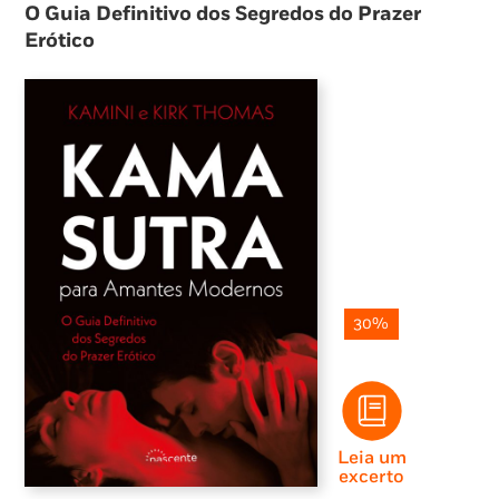
O Guia Definitivo dos Segredos do Prazer
Erótico
30%
Leia um
excerto