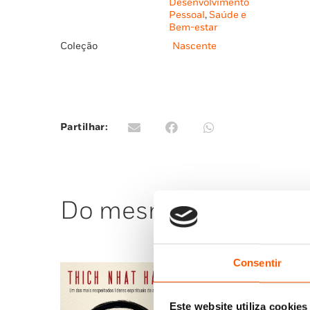
Desenvolvimento
Pessoal
,
Saúde e
Bem-estar
Coleção
Nascente
Partilhar:
Do mesmo autor
Consentir
Este website utiliza cookies