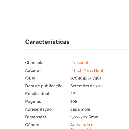
Características
Chancela
Nascente
Autor(a)
Thich Nhat Hanh
ISBN
9789895647361
Data de publicação
Setembro de 2021
Edição atual
2.ª
Páginas
208
Apresentação
capa mole
Dimensões
150x230x16mm
Género
Autoajuda e