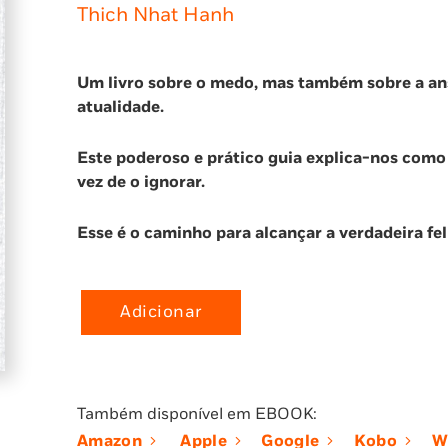
Thich Nhat Hanh
Um livro sobre o medo, mas também sobre a an
atualidade.
Este poderoso e prático guia explica-nos com
vez de o ignorar.
Esse é o caminho para alcançar a verdadeira fel
Adicionar
Quantidade
de
Medo:
Como
Também disponível em EBOOK:
Usar
Amazon
Apple
Google
Kobo
W
o