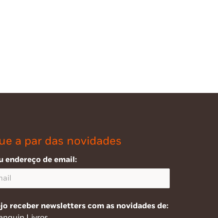
ue a par das novidades
u endereço de email:
jo receber newsletters com as novidades de:
enguin Livros