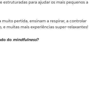
s e estruturadas para ajudar os mais pequenos a
muito pertida, ensinam a respirar, a controlar
ão, e muitas mais experiências super-relaxantes!
ndo do
mindfulness
?