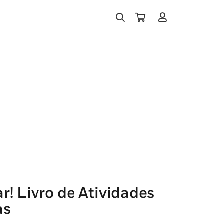
s
! Livro de Atividades
as