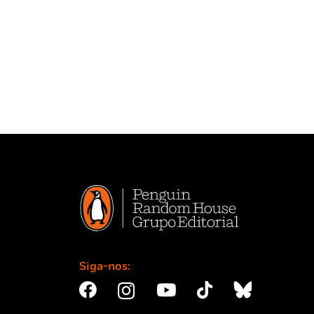
Siga-nos: