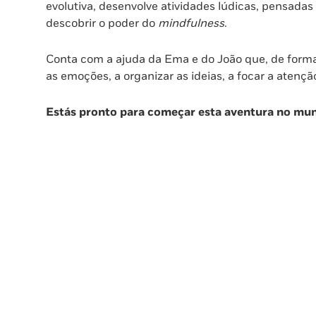
evolutiva, desenvolve atividades lúdicas, pensada
Crianças
descobrir o poder do
mindfulness
.
Conta com a ajuda da Ema e do João que, de forma 
as emoções, a organizar as ideias, a focar a atenç
Estás pronto para começar esta aventura no mu