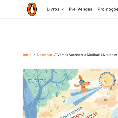
Livros
Pré-Vendas
Promoçõ
Início
/
Nascente
/
Vamos Aprender a Meditar! Livro de At