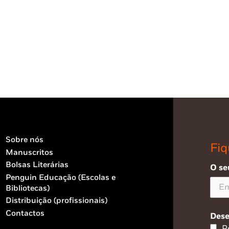
Sobre nós
Fiq
Manuscritos
Bolsas Literárias
O se
Penguin Educação (Escolas e
Bibliotecas)
Distribuição (profissionais)
Contactos
Dese
P