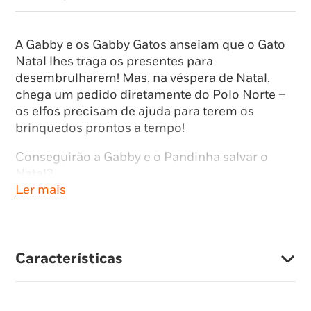
A Gabby e os Gabby Gatos anseiam que o Gato
Natal lhes traga os presentes para
desembrulharem! Mas, na véspera de Natal,
chega um pedido diretamente do Polo Norte –
os elfos precisam de ajuda para terem os
brinquedos prontos a tempo!
Conseguirão a Gabby e o Pandinha salvar o
Natal?
Ler mais
Características