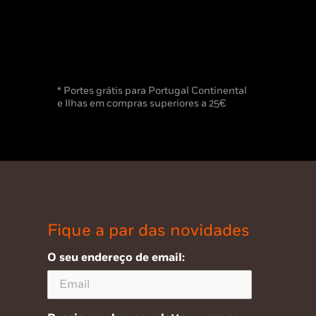
* Portes grátis para Portugal Continental
e Ilhas em compras superiores a 25€
Fique a par das novidades
O seu endereço de email: