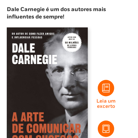
Dale Carnegie é um dos autores mais
influentes de sempre!
Leia um
excerto