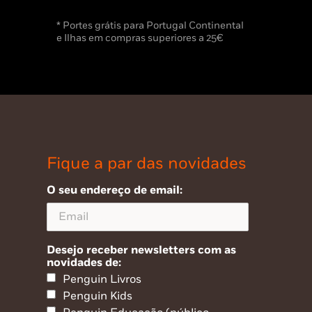
* Portes grátis para Portugal Continental
e Ilhas em compras superiores a 25€
Fique a par das novidades
O seu endereço de email:
Desejo receber newsletters com as
novidades de:
Penguin Livros
Penguin Kids