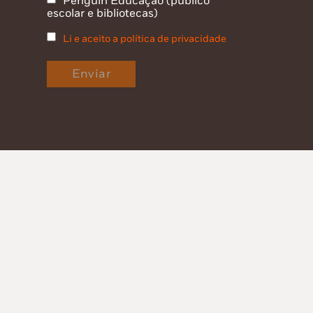
Penguin Educação (público
escolar e bibliotecas)
Li e aceito a política de privacidade