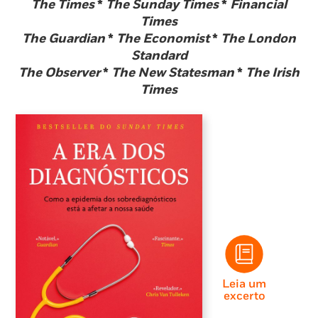
The Times
*
The Sunday Times
*
Financial
Times
The Guardian
*
The Economist
*
The London
Standard
The Observer
*
The New Statesman
*
The Irish
Times
Leia um
excerto