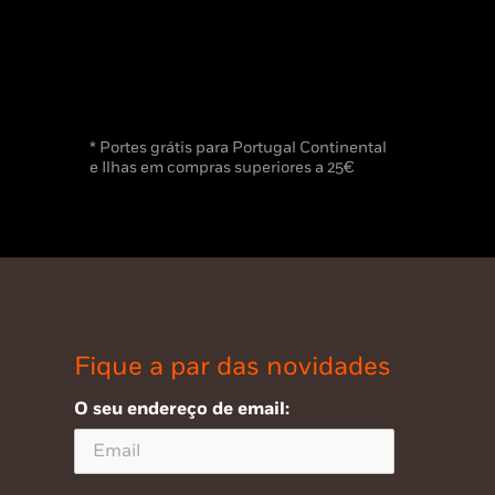
* Portes grátis para Portugal Continental
e Ilhas em compras superiores a 25€
Fique a par das novidades
O seu endereço de email: