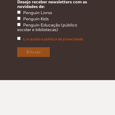
Desejo receber newsletters com as
novidades de:
Penguin Livros
Penguin Kids
Penguin Educação (público
escolar e bibliotecas)
Li e aceito a política de privacidade