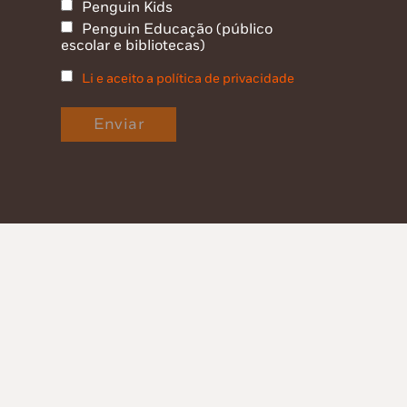
Penguin Kids
Penguin Educação (público
escolar e bibliotecas)
Li e aceito a política de privacidade