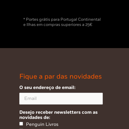
* Portes grátis para Portugal Continental
e Ilhas em compras superiores a 25€
Fique a par das novidades
O seu endereço de email:
Desejo receber newsletters com as
novidades de:
Penguin Livros