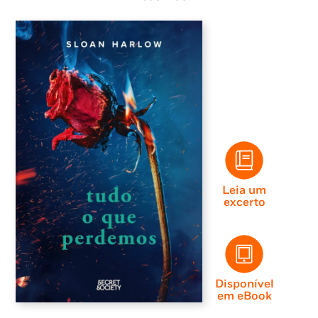
Leia um
excerto
Disponível
em eBook