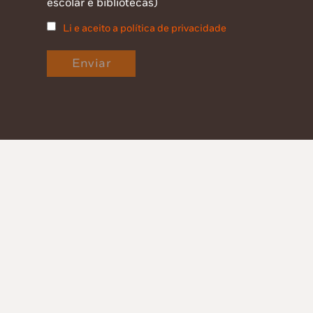
escolar e bibliotecas)
Li e aceito a política de privacidade