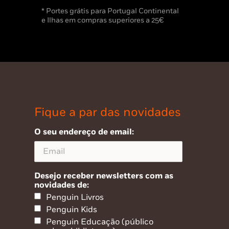
* Portes grátis para Portugal Continental
e Ilhas em compras superiores a 25€
Fique a par das novidades
O seu endereço de email:
Desejo receber newsletters com as
novidades de:
Penguin Livros
Penguin Kids
Penguin Educação (público