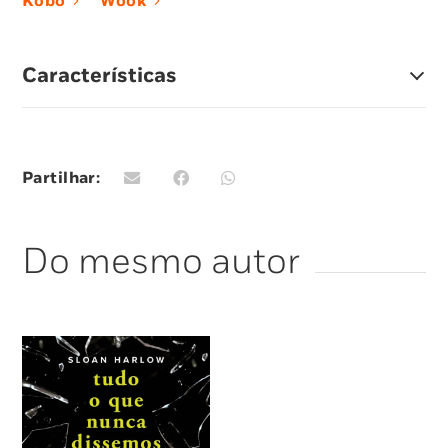
Kobo
Wook
parece, há sempre mais a perder…
Características
Partilhar:
Do mesmo autor