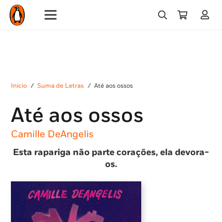
Início
/
Suma de Letras
/
Até aos ossos
Até aos ossos
Camille DeAngelis
Esta rapariga não parte corações, ela devora-
os.