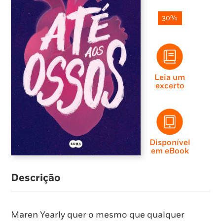
30%
Leia um
excerto
Disponível
em eBook
Descrição
Maren Yearly quer o mesmo que qualquer