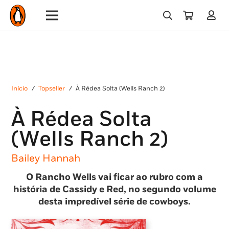
Início
/
Topseller
/
À Rédea Solta (Wells Ranch 2)
À Rédea Solta
(Wells Ranch 2)
Bailey Hannah
O Rancho Wells vai ficar ao rubro com a
história de Cassidy e Red, no segundo volume
desta impredível série de cowboys.