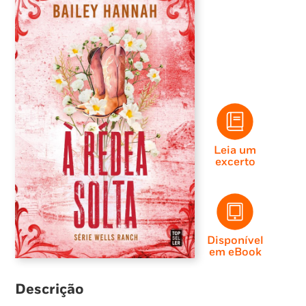
Leia um
excerto
Disponível
em eBook
Descrição