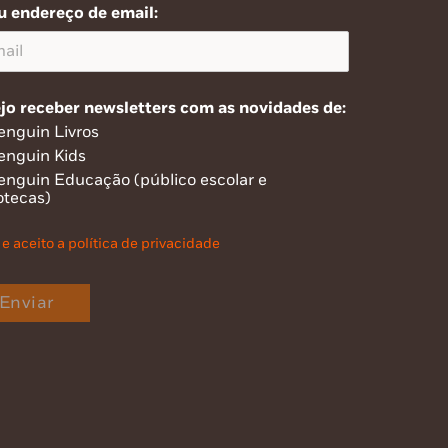
u endereço de email:
jo receber newsletters com as novidades de:
enguin Livros
enguin Kids
enguin Educação (público escolar e
otecas)
 e aceito a política de privacidade