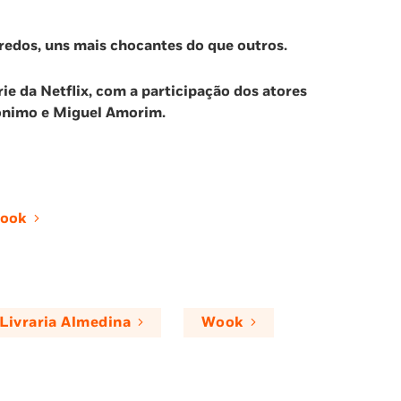
redos, uns mais chocantes do que outros.
érie da Netflix, com a participação dos atores
ónimo e Miguel Amorim.
ook
Livraria Almedina
Wook