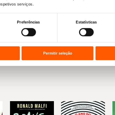
respetivos serviços.
Preferências
Estatísticas
Permitir seleção