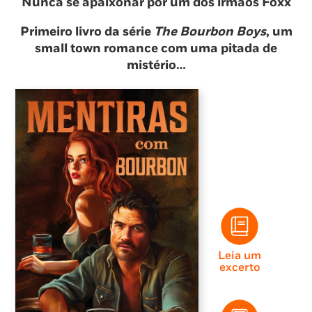
Nunca se apaixonar por um dos irmãos Foxx
Primeiro livro da série
The Bourbon Boys
, um
small town romance com uma pitada de
mistério…
Leia um
excerto