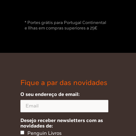
* Portes grátis para Portugal Continental
e Ilhas em compras superiores a 25€
Fique a par das novidades
O seu endereço de email:
Desejo receber newsletters com as
novidades de:
Penguin Livros