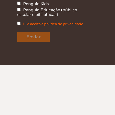
Penguin Kids
Penguin Educação (público
escolar e bibliotecas)
Li e aceito a política de privacidade