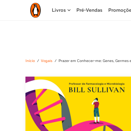
Livros
Pré-Vendas
Promoçõ
Início
/
Vogais
/
Prazer em Conhecer-me: Genes, Germes e