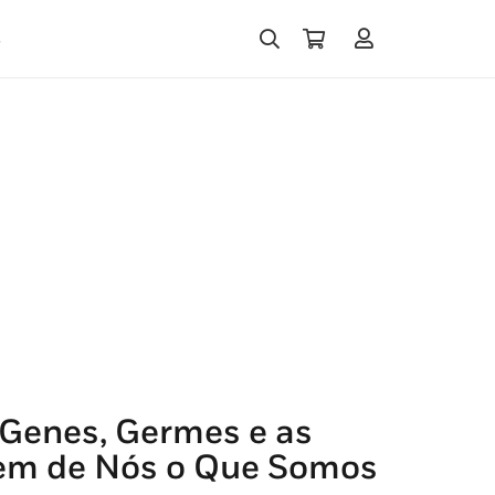
s
Genes, Germes e as
zem de Nós o Que Somos