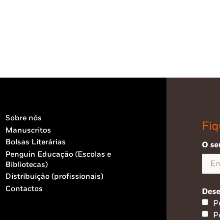
Sobre nós
Fiq
Manuscritos
Bolsas Literárias
O se
Penguin Educação (Escolas e
Bibliotecas)
Distribuição (profissionais)
Contactos
Dese
P
P