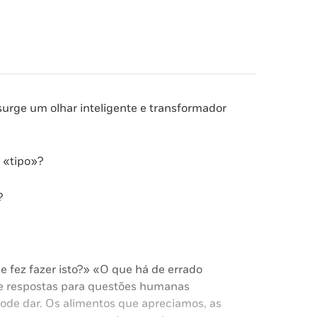
surge um olhar inteligente e transformador
 «tipo»?
?
e fez fazer isto?» «O que há de errado
 respostas para questões humanas
pode dar. Os alimentos que apreciamos, as