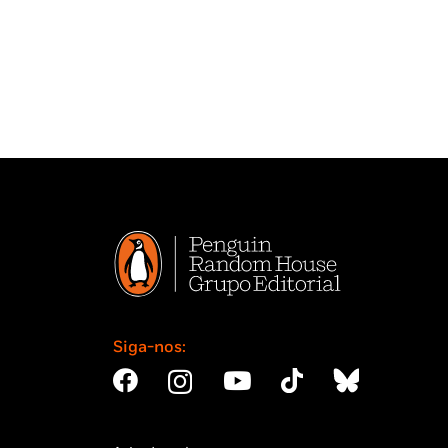
Siga-nos: