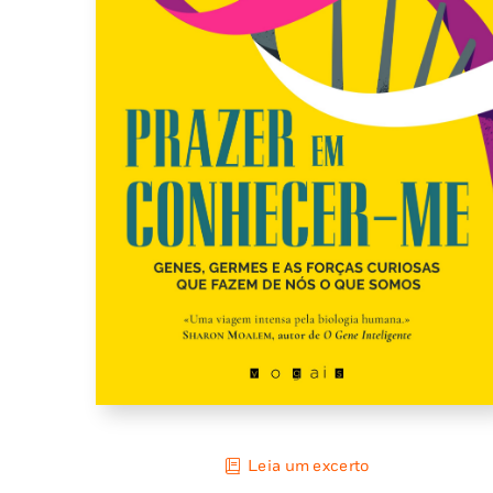
Leia um excerto