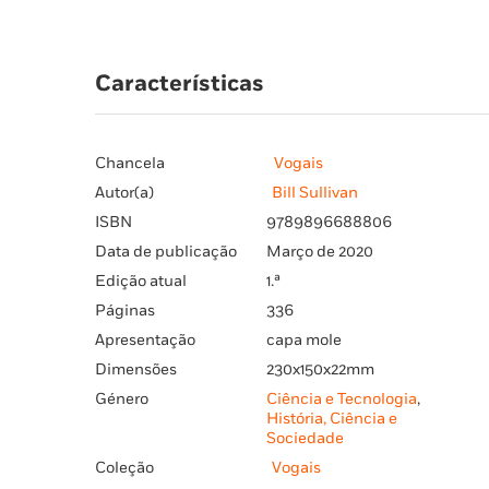
Características
Chancela
Vogais
Autor(a)
Bill Sullivan
ISBN
9789896688806
Data de publicação
Março de 2020
Edição atual
1.ª
Páginas
336
Apresentação
capa mole
Dimensões
230x150x22mm
Género
Ciência e Tecnologia
,
História, Ciência e
Sociedade
Coleção
Vogais