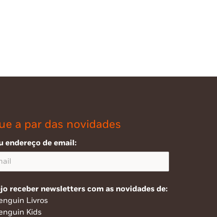
ue a par das novidades
u endereço de email:
jo receber newsletters com as novidades de:
enguin Livros
enguin Kids