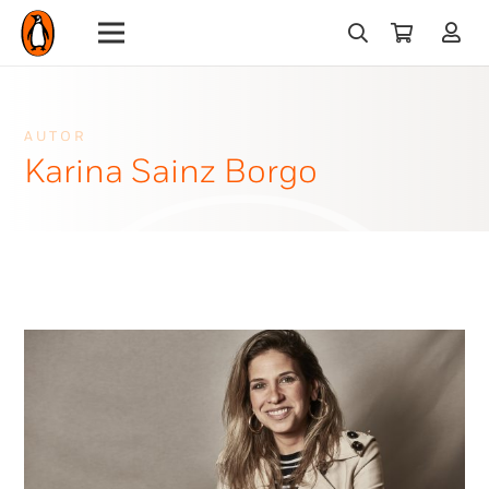
AUTOR
Karina Sainz Borgo