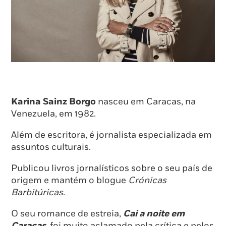
Karina Sainz Borgo
nasceu em Caracas, na
Venezuela, em 1982.
Além de escritora, é jornalista especializada em
assuntos culturais.
Publicou livros jornalísticos sobre o seu país de
origem e mantém o blogue
Crónicas
Barbitúricas
.
O seu romance de estreia,
Cai a noite em
Caracas
, foi muito aclamado pela crítica e pelos