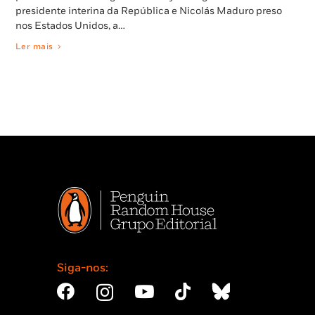
presidente interina da República e Nicolás Maduro preso
nos Estados Unidos, a…
Ler mais
Siga-nos: