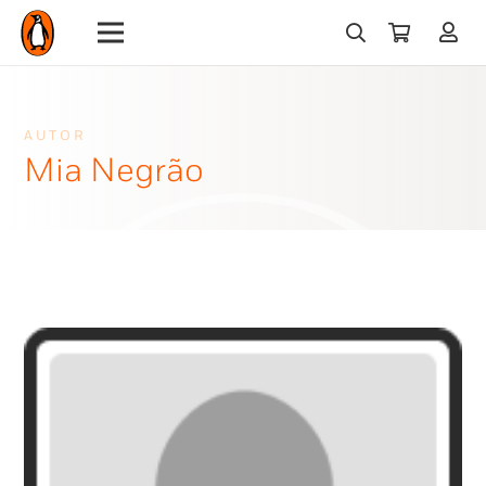
AUTOR
Mia Negrão