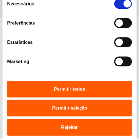
Necessários
de
consentimento
Preferências
Estatísticas
Artigos relacionados
Marketing
Permitir todos
Permitir seleção
Rejeitar