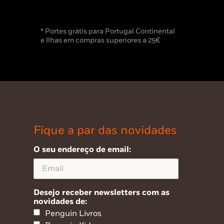
* Portes grátis para Portugal Continental
e Ilhas em compras superiores a 25€
Fique a par das novidades
O seu endereço de email:
Desejo receber newsletters com as
novidades de:
Penguin Livros