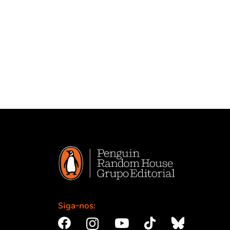
Siga-nos: