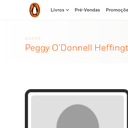
Livros
Pré-Vendas
Promoçõ
AUTOR
Peggy O’Donnell Heffing