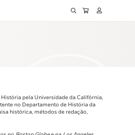
s
istória pela Universidade da Califórnia,
stente no Departamento de História da
isa histórica, métodos de redação,
dos no
Boston Globe
e na
Los Angeles