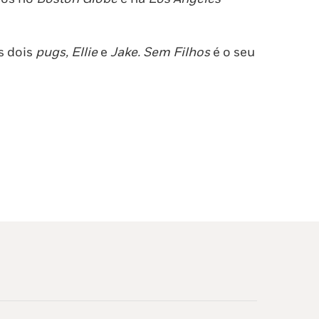
s dois
pugs, Ellie
e
Jake. Sem Filhos
é o seu