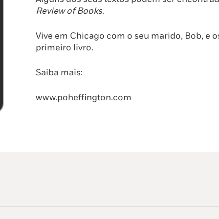
Review of Books
.
Vive em Chicago com o seu marido, Bob, e o
primeiro livro.
Saiba mais:
www.poheffington.com