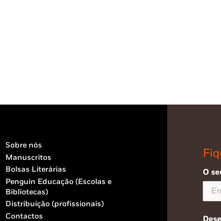
Sobre nós
Fiq
Manuscritos
Bolsas Literárias
O se
Penguin Educação (Escolas e
Bibliotecas)
Distribuição (profissionais)
Contactos
Dese