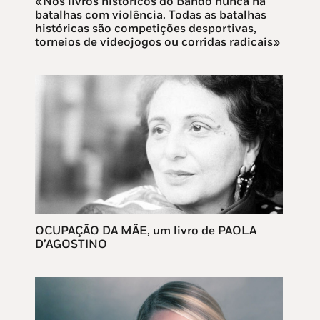
«Nos livros históricos do Bando nunca há
batalhas com violência. Todas as batalhas
históricas são competições desportivas,
torneios de videojogos ou corridas radicais»
OCUPAÇÃO DA MÃE, um livro de PAOLA
D’AGOSTINO