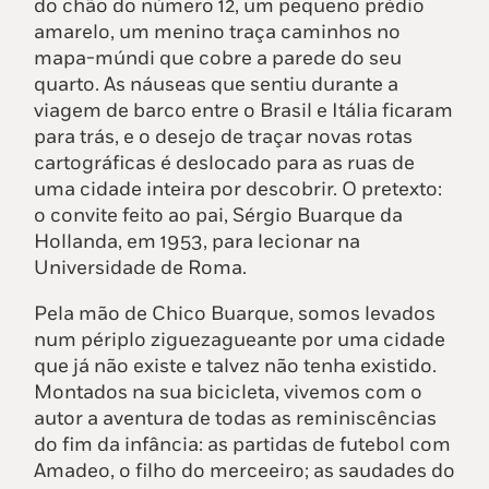
do chão do número 12, um pequeno prédio
amarelo, um menino traça caminhos no
mapa-múndi que cobre a parede do seu
quarto. As náuseas que sentiu durante a
viagem de barco entre o Brasil e Itália ficaram
para trás, e o desejo de traçar novas rotas
cartográficas é deslocado para as ruas de
uma cidade inteira por descobrir. O pretexto:
o convite feito ao pai, Sérgio Buarque da
Hollanda, em 1953, para lecionar na
Universidade de Roma.
Pela mão de Chico Buarque, somos levados
num périplo ziguezagueante por uma cidade
que já não existe e talvez não tenha existido.
Montados na sua bicicleta, vivemos com o
autor a aventura de todas as reminiscências
do fim da infância: as partidas de futebol com
Amadeo, o filho do merceeiro; as saudades do