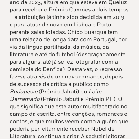
ano de 2023, altura em que esteve em Queluz
para receber o Prémio Camões a dois tempos
– a atribuição já tinha sido decidida em 2019 –
e para atuar de novo em Lisboa e Porto,
perante salas lotadas. Chico Buarque tem
uma relação de longa data com Portugal, por
via da língua partilhada, da música, da
literatura e até do futebol (desgraçadamente
para alguns, até já se fez fotografar com a
camisola do Benfica). Desta vez, o regresso
faz-se através de um novo romance, depois
de sucessos de crítica e público como
Budapeste
(Prémio Jabuti) ou
Leite
Derramado
(Prémio Jabuti e Prémio PT ). O
que significa que este autor multifacetado no
campo da escrita, entre canções, romances e
contos, e que muitos veem como alguém que
poderia perfeitamente receber Nobel de
Literatura, continua a criar. A seduzir leitoras