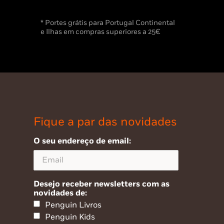
* Portes grátis para Portugal Continental
e Ilhas em compras superiores a 25€
Fique a par das novidades
O seu endereço de email:
Desejo receber newsletters com as
novidades de:
Penguin Livros
Penguin Kids