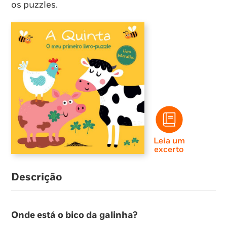
os puzzles.
Leia um
excerto
Descrição
Onde está o bico da galinha?