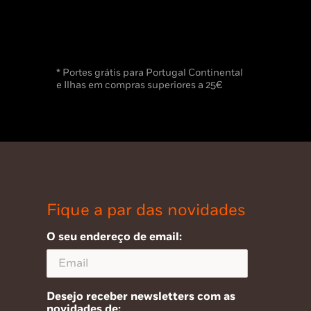
* Portes grátis para Portugal Continental
e Ilhas em compras superiores a 25€
Fique a par das novidades
O seu endereço de email:
Desejo receber newsletters com as
novidades de: