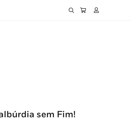
s
albúrdia sem Fim!