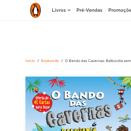
Livros
Pré-Vendas
Promoçõ
Início
/
Booksmile
/
O Bando das Cavernas: Balbúrdia sem