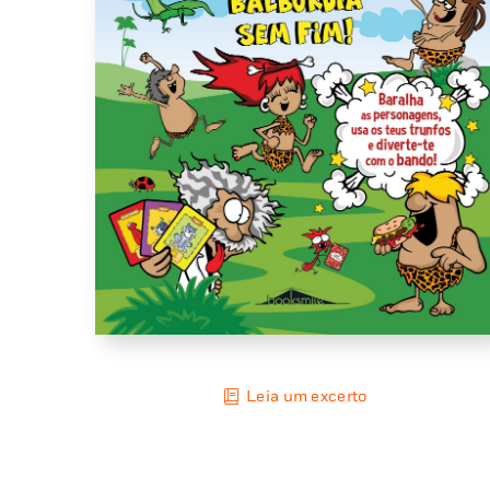
Leia um excerto