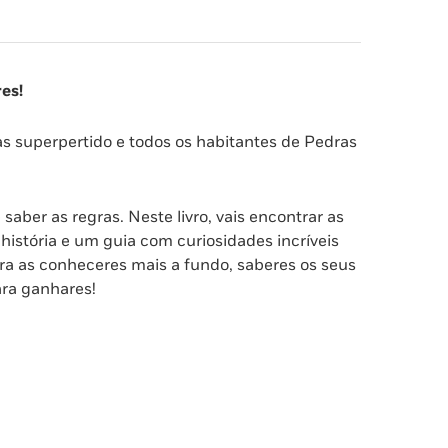
es!
tas superpertido e todos os habitantes de Pedras
saber as regras. Neste livro, vais encontrar as
istória e um guia com curiosidades incríveis
ra as conheceres mais a fundo, saberes os seus
ara ganhares!